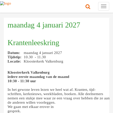
Toggl
navig
maandag 4 januari 2027
Krantenleeskring
Datum:
maandag 4 januari 2027
Tijdstip:
10.30 - 11.30
Locatie:
Kloosterkerk Valkenburg
Kloosterkerk Valkenburg
iedere eerste maandag van de maand
10:30 - 11:30 uur
In het gewone leven lezen we heel wat af. Kranten, tijd-
schriften, kerknieuws, weekbladen, boeken. Alle deelnemers
nemen een stukje mee waar ze een vraag over hebben die ze aan
de anderen willen voorleggen.
We gaan met elkaar erover in
gesprek.