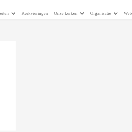
eiten
Kerkvieringen
Onze kerken
Organisatie
Web