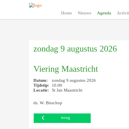
Home
Nieuws
Agenda
Activit
zondag 9 augustus 2026
Viering Maastricht
Datum:
zondag 9 augustus 2026
Tijdstip:
10.00
Locatie:
St Jan Maastricht
ds. W. Bisschop
terug