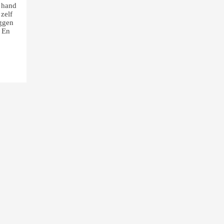
 hand
zelf
iggen
. En