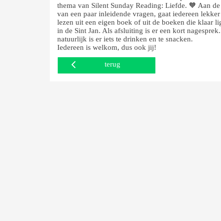
thema van Silent Sunday Reading: Liefde. 🧡 Aan de
van een paar inleidende vragen, gaat iedereen lekker 
lezen uit een eigen boek of uit de boeken die klaar l
in de Sint Jan. Als afsluiting is er een kort nagesprek
natuurlijk is er iets te drinken en te snacken.
Iedereen is welkom, dus ook jij!
terug