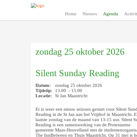
Home
Nieuws
Agenda
Activit
zondag 25 oktober 2026
Silent Sunday Reading
Datum:
zondag 25 oktober 2026
Tijdstip:
13.00 - 15.00
Locatie:
St Jan Maastricht
Er is weer een nieuw seizoen gestart voor Silent Sun
Reading in de St Jan aan het Vrijthof in Maastricht. E
laatste zondag van de maand van 13-15 uur. Silent 
Reading is een samenwerking van de Protestantse
gemeente Maas-Heuvelland met de studentenorganisa
The InnBetween en Thuis Maastricht. Op 31 mei is h