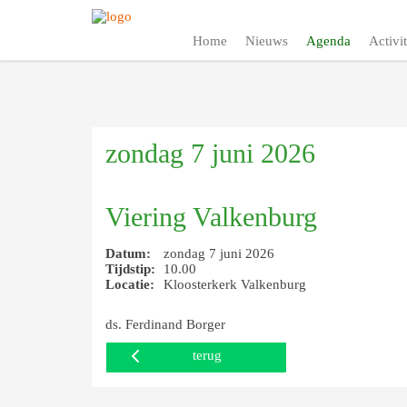
Home
Nieuws
Agenda
Activit
zondag 7 juni 2026
Viering Valkenburg
Datum:
zondag 7 juni 2026
Tijdstip:
10.00
Locatie:
Kloosterkerk Valkenburg
ds. Ferdinand Borger
terug