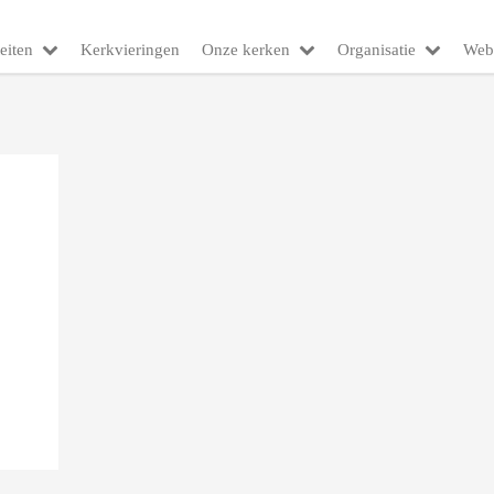
eiten
Kerkvieringen
Onze kerken
Organisatie
Web