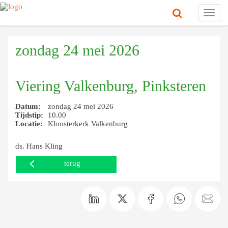
Toggl
navig
zondag 24 mei 2026
Viering Valkenburg, Pinksteren
Datum:
zondag 24 mei 2026
Tijdstip:
10.00
Locatie:
Kloosterkerk Valkenburg
ds. Hans Kling
terug