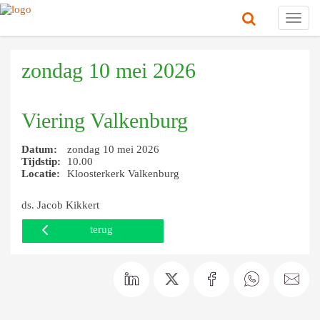
Toggl
navig
zondag 10 mei 2026
Viering Valkenburg
Datum:
zondag 10 mei 2026
Tijdstip:
10.00
Locatie:
Kloosterkerk Valkenburg
ds. Jacob Kikkert
terug