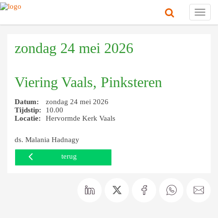
Toggl
navig
zondag 24 mei 2026
Viering Vaals, Pinksteren
Datum:
zondag 24 mei 2026
Tijdstip:
10.00
Locatie:
Hervormde Kerk Vaals
ds. Malania Hadnagy
terug