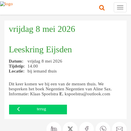
Toggl
navig
vrijdag 8 mei 2026
Leeskring Eijsden
Datum:
vrijdag 8 mei 2026
Tijdstip:
14.00
Locatie:
bij iemand thuis
Dit keer komen we bij een van de mensen thuis. We
bespreken het boek Negentien Negentien van Aline Sax.
Informatie: Klaas Spoelstra
E.
kspoelstra@outlook.com
terug