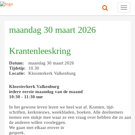
Toggl
navig
maandag 30 maart 2026
Krantenleeskring
Datum:
maandag 30 maart 2026
Tijdstip:
10.30
Locatie:
Kloosterkerk Valkenburg
Kloosterkerk Valkenburg
iedere eerste maandag van de maand
10:30 - 11:30 uur
In het gewone leven lezen we heel wat af. Kranten, tijd-
schriften, kerknieuws, weekbladen, boeken. Alle deelnemers
nemen een stukje mee waar ze een vraag over hebben die ze aan
de anderen willen voorleggen.
We gaan met elkaar erover in
gesprek.