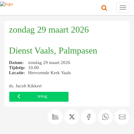
Toggl
navig
zondag 29 maart 2026
Dienst Vaals, Palmpasen
Datum:
zondag 29 maart 2026
Tijdstip:
10.00
Locatie:
Hervormde Kerk Vaals
ds. Jacob Kikkert
terug