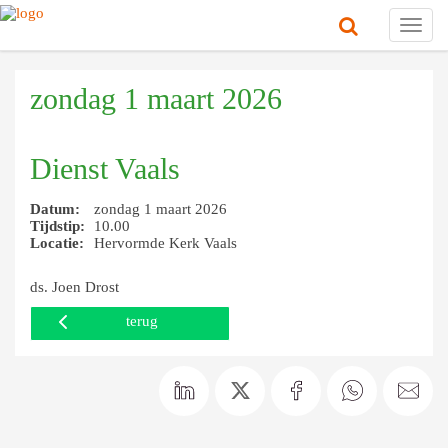
Toggl
navig
zondag 1 maart 2026
Dienst Vaals
Datum:
zondag 1 maart 2026
Tijdstip:
10.00
Locatie:
Hervormde Kerk Vaals
ds. Joen Drost
terug