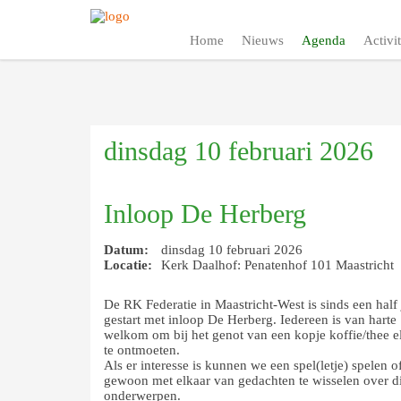
Home
Nieuws
Agenda
Activit
dinsdag 10 februari 2026
Inloop De Herberg
Datum:
dinsdag 10 februari 2026
Locatie:
Kerk Daalhof: Penatenhof 101 Maastricht
De RK Federatie in Maastricht-West is sinds een half 
gestart met inloop De Herberg. Iedereen is van harte
welkom om bij het genot van een kopje koffie/thee e
te ontmoeten.
Als er interesse is kunnen we een spel(letje) spelen 
gewoon met elkaar van gedachten te wisselen over d
onderwerpen.