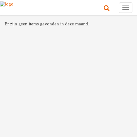
Toggl
navig
Er zijn geen items gevonden in deze maand.