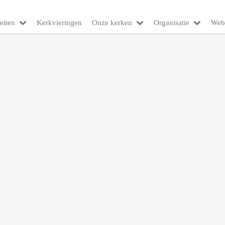
eiten
Kerkvieringen
Onze kerken
Organisatie
Web