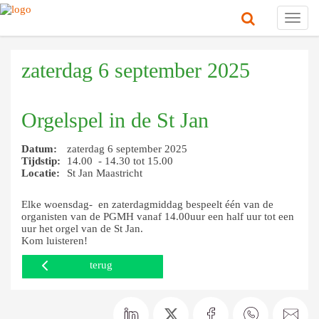
Toggl
navig
zaterdag 6 september 2025
Orgelspel in de St Jan
Datum:
zaterdag 6 september 2025
Tijdstip:
14.00 - 14.30 tot 15.00
Locatie:
St Jan Maastricht
Elke woensdag- en zaterdagmiddag bespeelt één van de
organisten van de PGMH vanaf 14.00uur een half uur tot een
uur het orgel van de St Jan.
Kom luisteren!
terug