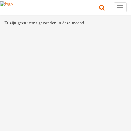
Toggl
navig
Er zijn geen items gevonden in deze maand.