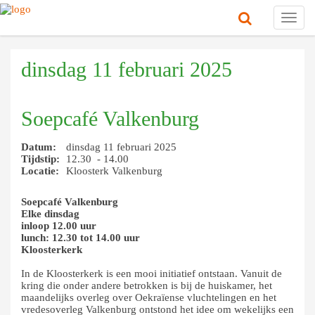
Toggl
navig
dinsdag 11 februari 2025
Soepcafé Valkenburg
Datum:
dinsdag 11 februari 2025
Tijdstip:
12.30 - 14.00
Locatie:
Kloosterk Valkenburg
Soepcafé Valkenburg
Elke dinsdag
inloop 12.00 uur
lunch: 12.30 tot 14.00 uur
Kloosterkerk
In de Kloosterkerk is een mooi initiatief ontstaan. Vanuit de
kring die onder andere betrokken is bij de huiskamer, het
maandelijks overleg over Oekraïense vluchtelingen en het
vredesoverleg Valkenburg ontstond het idee om wekelijks een