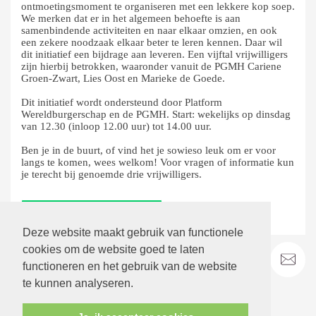
ontmoetingsmoment te organiseren met een lekkere kop soep.
We merken dat er in het algemeen behoefte is aan
samenbindende activiteiten en naar elkaar omzien, en ook
een zekere noodzaak elkaar beter te leren kennen. Daar wil
dit initiatief een bijdrage aan leveren. Een vijftal vrijwilligers
zijn hierbij betrokken, waaronder vanuit de PGMH Cariene
Groen-Zwart, Lies Oost en Marieke de Goede.
Dit initiatief wordt ondersteund door Platform
Wereldburgerschap en de PGMH. Start: wekelijks op dinsdag
van 12.30 (inloop 12.00 uur) tot 14.00 uur.
Ben je in de buurt, of vind het je sowieso leuk om er voor
langs te komen, wees welkom! Voor vragen of informatie kun
je terecht bij genoemde drie vrijwilligers.
terug
Deze website maakt gebruik van functionele
cookies om de website goed te laten
functioneren en het gebruik van de website
te kunnen analyseren.