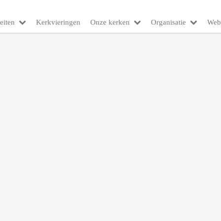
eiten
Kerkvieringen
Onze kerken
Organisatie
Web