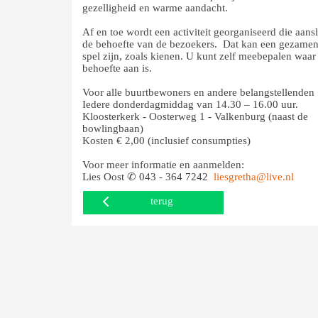
gezelligheid en warme aandacht.
Af en toe wordt een activiteit georganiseerd die aanslu
de behoefte van de bezoekers. Dat kan een gezamen
spel zijn, zoals kienen. U kunt zelf meebepalen waar
behoefte aan is.
Voor alle buurtbewoners en andere belangstellenden
Iedere donderdagmiddag van 14.30 – 16.00 uur.
Kloosterkerk - Oosterweg 1 - Valkenburg (naast de
bowlingbaan)
Kosten € 2,00 (inclusief consumpties)
Voor meer informatie en aanmelden:
Lies Oost ✆ 043 - 364 7242
liesgretha@live.nl
terug