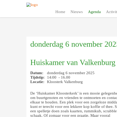
Home
Nieuws
Agenda
Activit
donderdag 6 november 202
Huiskamer van Valkenburg
Datum:
donderdag 6 november 2025
Tijdstip:
14:00 - 16.00
Locatie:
Kloosterk Valkenburg
De ‘Huiskamer Kloosterkerk’ is een mooie gelegenh
om buurtgenoten en vrienden te ontmoeten en contac
elkaar te houden. Een plek voor een zorgeloze midd
kunt er terecht voor een lekkere kop koffie of thee.
een spelletje doen zoals kaarten, rummikub, scrabble
schaak. Of zomaar voor een praatje. Maar vooral