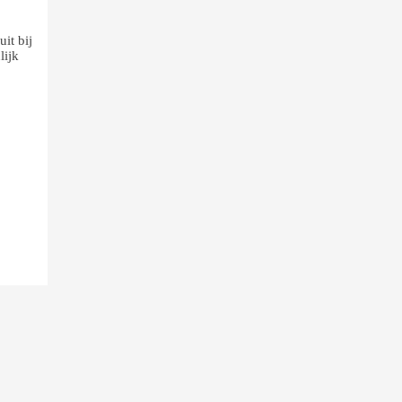
it bij
lijk