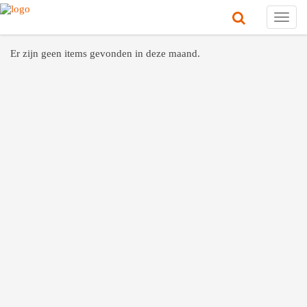
Toggl
navig
Er zijn geen items gevonden in deze maand.